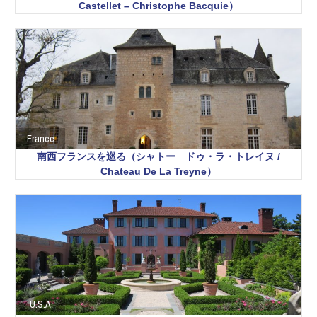
Castellet – Christophe Bacquie）
France
南西フランスを巡る（シャトー ドゥ・ラ・トレイヌ /
Chateau De La Treyne）
U.S.A