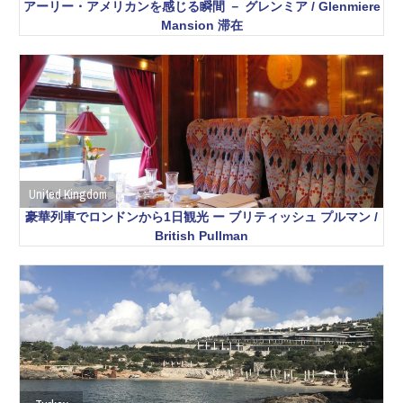
アーリー・アメリカンを感じる瞬間 － グレンミア / Glenmiere
Mansion 滞在
United Kingdom
豪華列車でロンドンから1日観光 ー ブリティッシュ プルマン /
British Pullman