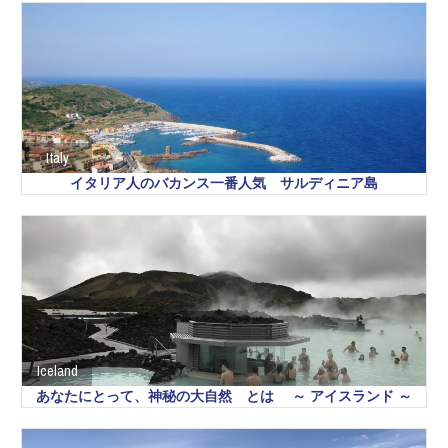
Italy
イタリア人のバカンス一番人気 サルディニア島
Iceland
あなたにとって、神秘の大自然 とは ～ アイスランド ～