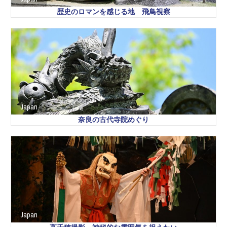
歴史のロマンを感じる地 飛鳥視察
Japan
奈良の古代寺院めぐり
Japan