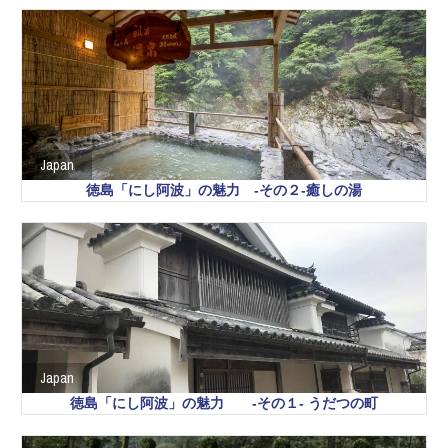
Japan
徳島「にし阿波」の魅力 -その２-癒しの湯
Japan
徳島「にし阿波」の魅力 -その１- うだつの町