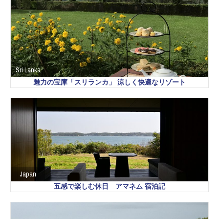
Sri Lanka
魅力の宝庫「スリランカ」 涼しく快適なリゾート
Japan
五感で楽しむ休日 アマネム 宿泊記