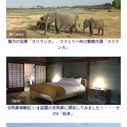
Sri Lanka
魅力の宝庫「スリランカ」、ファミリー向け動物大国「スリラ
ンカ」
Japan
古民家体験記 いま話題の古民家に滞在してみました！・・・そ
の3「松本」