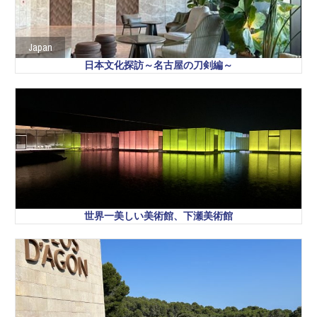
Japan
日本文化探訪～名古屋の刀剣編～
世界一美しい美術館、下瀬美術館