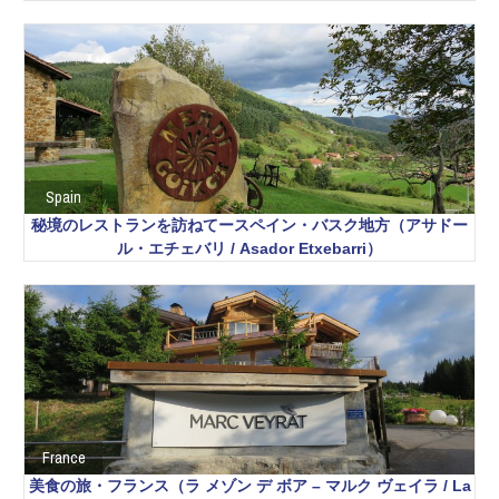
Spain
秘境のレストランを訪ねてースペイン・バスク地方（アサドー
ル・エチェバリ / Asador Etxebarri）
France
美食の旅・フランス（ラ メゾン デ ボア – マルク ヴェイラ / La