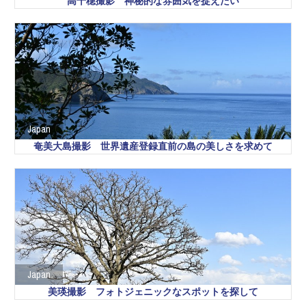
高千穂撮影 神秘的な雰囲気を捉えたい
Japan
奄美大島撮影 世界遺産登録直前の島の美しさを求めて
Japan
美瑛撮影 フォトジェニックなスポットを探して