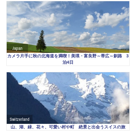
Japan
カメラ片手に秋の北海道を満喫！美瑛・富良野～帯広～釧路 3
泊4日
Switzerland
山、湖、緑、花々、可愛い村や町 絶景と出会うスイスの旅