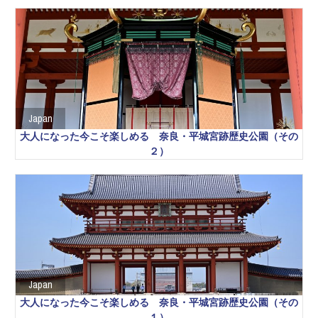
Japan
大人になった今こそ楽しめる 奈良・平城宮跡歴史公園（その
２）
Japan
大人になった今こそ楽しめる 奈良・平城宮跡歴史公園（その
１）