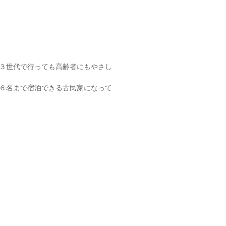
３世代で行っても高齢者にもやさし
６名まで宿泊できる古民家になって