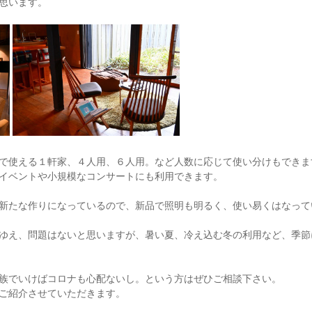
思います。
で使える１軒家、４人用、６人用。など人数に応じて使い分けもできま
イベントや小規模なコンサートにも利用できます。
新たな作りになっているので、新品で照明も明るく、使い易くはなって
ゆえ、問題はないと思いますが、暑い夏、冷え込む冬の利用など、季節
族でいけばコロナも心配ないし。という方はぜひご相談下さい。
ご紹介させていただきます。