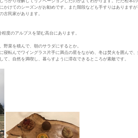
しっかり理解してリノベーションしたのがよくわかります。ただ松本の
にかけてのシーズンがお勧めです。また階段なども手すりはありますが
の古民家があります。
分程度のアルプスを望む高台にあります。
、野菜を積んで、朝のサラダにするとか。
に寝転んでワイングラス片手に満点の星をながめ、冬は焚火を囲んで、
して、自然を満喫し、暮らすように滞在できるところが素敵です。