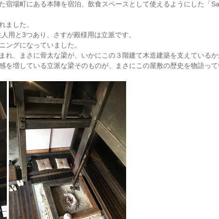
場町にある本陣を宿泊、飲食スペースとして使えるようにした「Satoyam
れました。
住人用と3つあり、さすが殿様用は立派です。
ニングになっていました。
まれ、まさに骨太な梁が、いかにこの３階建て木造建築を支えているか
感を増している立派な梁そのものが、まさにこの屋敷の歴史を物語って