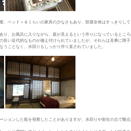
屋、ベッド＋＆くらいの家具の少なさもあり、部屋全体はすっきりして
あり、お風呂に入りながら、庭が見えるという作りになっているところ
の良い近代的なものが備え付けられていましたが、それらは見事に障子
なうことなく、水回りもしっかり作り直されていました。
ーションした処を視察したことがありますが、水回りや衛生の点で難点