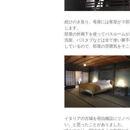
総ひのき造り、母屋には客室が３部
じます。
部屋の外廊下を使ってバスルームが
洗面、バスタブなどは全て使い勝手
しているので、部屋の雰囲気をそこ
イタリアの古城を宿泊施設にリノベ
い。と思ったことがありました。