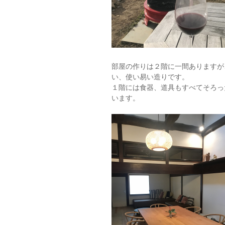
部屋の作りは２階に一間ありますが
い、使い易い造りです。
１階には食器、道具もすべてそろっ
います。