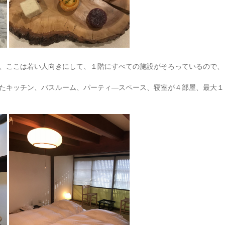
、ここは若い人向きにして、１階にすべての施設がそろっているので、
たキッチン、バスルーム、パーティ―スペース、寝室が４部屋、最大１