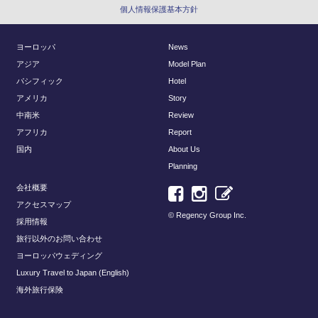
個人情報保護基本方針
ヨーロッパ
News
アジア
Model Plan
パシフィック
Hotel
アメリカ
Story
中南米
Review
アフリカ
Report
国内
About Us
Planning
会社概要
アクセスマップ
© Regency Group Inc.
採用情報
旅行以外のお問い合わせ
ヨーロッパウェディング
Luxury Travel to Japan (English)
海外旅行保険