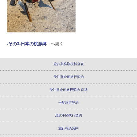
-その3-日本の桃源郷
へ続く
旅行業務取扱料金表
受注型企画旅行契約
受注型企画旅行契約 別紙
手配旅行契約
渡航手続代行契約
旅行相談契約