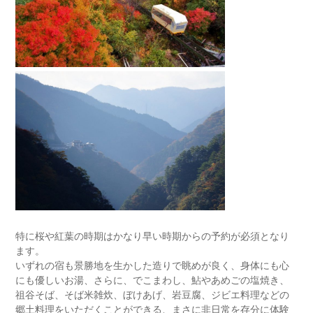
特に桜や紅葉の時期はかなり早い時期からの予約が必須となり
ます。
いずれの宿も景勝地を生かした造りで眺めが良く、身体にも心
にも優しいお湯、さらに、でこまわし、鮎やあめごの塩焼き、
祖谷そば、そば米雑炊、ぼけあげ、岩豆腐、ジビエ料理などの
郷土料理をいただくことができる、まさに非日常を存分に体験