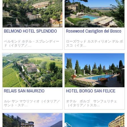
BELMOND HOTEL SPLENDIDO
Rosewood Castiglion del Bosco
ベルモンド ホテル・スプレンディー
ローズウッド カスティリオン デル ボ
ド（イタリア／…
スコ（イタ…
RELAIS SAN MAURIZIO
HOTEL BORGO SAN FELICE
ルレ サン マウリツィオ（イタリア／
オテル ボルゴ サンフェリチェ
サント・ステ…
（イタリア／トスカ…