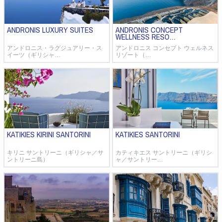
ANDRONIS LUXURY SUITES
ANDRONIS CONCEPT
WELLNESS RESO…
アンドロニス・ラグジュアリー・ス
アンドロニス コンセプト ウェルネス
イーツ（ギリシャ…
リゾート（…
KATIKIES KIRINI SANTORINI
KATIKIES SANTORINI
キリニ サントリーニ（ギリシャ／サ
カティキエス サントリーニ（ギリシ
ントリーニ島）
ャ／サントリー…