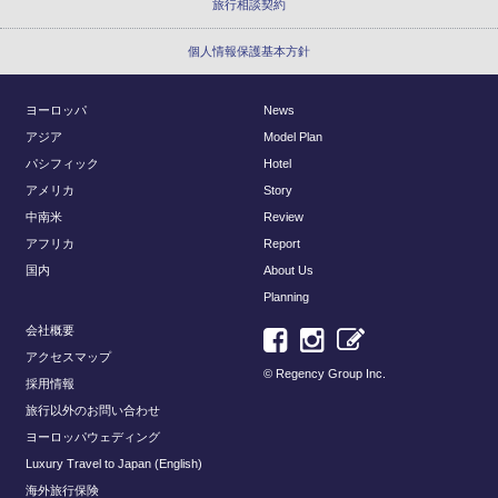
旅行相談契約
個人情報保護基本方針
ヨーロッパ
News
アジア
Model Plan
パシフィック
Hotel
アメリカ
Story
中南米
Review
アフリカ
Report
国内
About Us
Planning
会社概要
アクセスマップ
© Regency Group Inc.
採用情報
旅行以外のお問い合わせ
ヨーロッパウェディング
Luxury Travel to Japan (English)
海外旅行保険