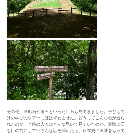
その他、酒船石や亀石といった巨石も見てきました。子ども向
けの学びのツアーにははずせません。どうしてこんな石が造ら
れたのか、当時の人々はどんな思いで見ていたのか、実際に石
を目の前にしていろんな話を聞いたら、日本史に興味をもって