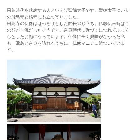
飛鳥時代を代表する人といえば聖徳太子です。聖徳太子ゆかり
の飛鳥寺と橘寺にも立ち寄りました。
飛鳥寺の仏像はほっそりとした面長の顔立ち。仏教伝来時はこ
の顔が主流だったそうです。奈良時代に近づくにつれてふっく
らとしたお顔になっています。仏像に全く興味がなかった私
も、飛鳥と奈良を訪れるうちに、仏像マニアに近づいていま
す。