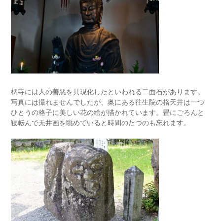
橘寺には人の善悪を具現化したといわれる二面石があります。
写真には撮れませんでしたが、奥にある往生院の格天井は一つ
ひとうの格子に美しい花の絵が描かれています。畳にごろんと
寝転んで天井画を眺めていると時間のたつのも忘れます。