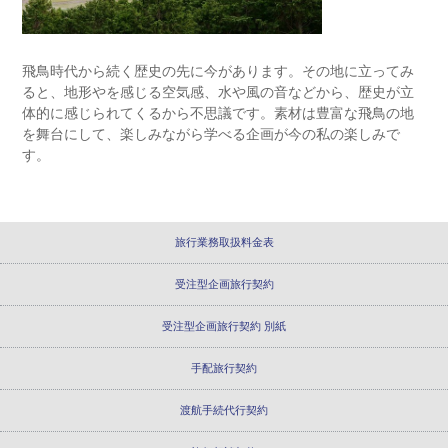
飛鳥時代から続く歴史の先に今があります。その地に立ってみ
ると、地形やを感じる空気感、水や風の音などから、歴史が立
体的に感じられてくるから不思議です。素材は豊富な飛鳥の地
を舞台にして、楽しみながら学べる企画が今の私の楽しみで
す。
旅行業務取扱料金表
受注型企画旅行契約
受注型企画旅行契約 別紙
手配旅行契約
渡航手続代行契約