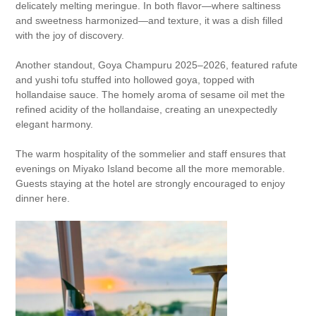
delicately melting meringue. In both flavor—where saltiness
and sweetness harmonized—and texture, it was a dish filled
with the joy of discovery.
Another standout, Goya Champuru 2025–2026, featured rafute
and yushi tofu stuffed into hollowed goya, topped with
hollandaise sauce. The homely aroma of sesame oil met the
refined acidity of the hollandaise, creating an unexpectedly
elegant harmony.
The warm hospitality of the sommelier and staff ensures that
evenings on Miyako Island become all the more memorable.
Guests staying at the hotel are strongly encouraged to enjoy
dinner here.