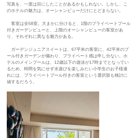
写真を、一度は目にしたことがあるかもしれない。しかし、こ
のホテルの魅力は、オーシャンビューだけにとどまらない。
客室は全58室。大まかに分けると、1階のプライベートプール
付きガーデンビューと、上階のオーシャンビューの客室があ
り、それぞれに異なる魅力がある。
ガーデンジュニアスイートは、67平米の客室に、42平米のプ
ール付きガーデンが備わり、プライベート感は申し分ない。ホ
テルのメインプールは、12歳以下の遊泳が17時までとなってい
るため、時間を気にせず水遊びを楽しみたい小学生のお子様連
れには、プライベートプール付きの客室という選択肢も検討に
値するだろう。