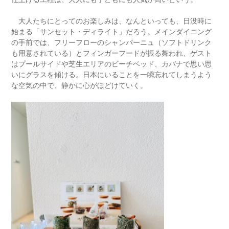
大人たちにとってのお楽しみは、なんといっても、日没時に
始まる「サンセット・ディライト」だろう。メインダイニング
の手前では、フリーフローのシャンパーニュ（ソフトドリンク
も用意されている）とフィンガーフードが振る舞われ、ゲスト
はプールサイドや芝生エリアのビーチベッド、カバナで思い思
いにグラスを傾ける。日本にいることを一瞬忘れてしまうよう
な空気の中で、静かに心がほどけていく。