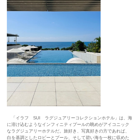
「イラフ SUI ラグジュアリーコレクションホテル」は、海
に溶け込むようなインフィニティプールの眺めがアイコニック
なラグジュアリーホテルだ。旅好き、写真好きの方であれば、
白を基調としたロビーとプール、そして碧い海を一枚に収めた