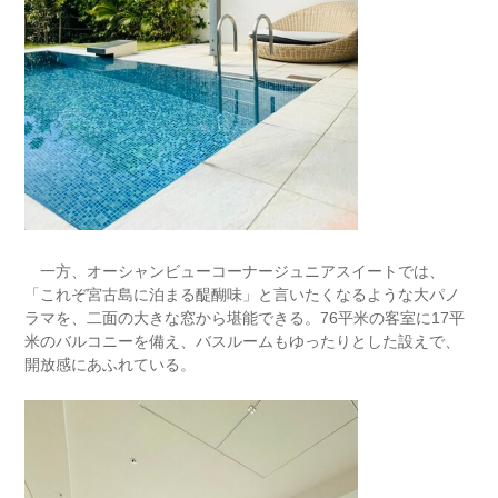
一方、オーシャンビューコーナージュニアスイートでは、
「これぞ宮古島に泊まる醍醐味」と言いたくなるような大パノ
ラマを、二面の大きな窓から堪能できる。76平米の客室に17平
米のバルコニーを備え、バスルームもゆったりとした設えで、
開放感にあふれている。