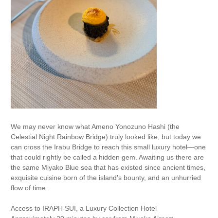
We may never know what Ameno Yonozuno Hashi (the
Celestial Night Rainbow Bridge) truly looked like, but today we
can cross the Irabu Bridge to reach this small luxury hotel—one
that could rightly be called a hidden gem. Awaiting us there are
the same Miyako Blue sea that has existed since ancient times,
exquisite cuisine born of the island’s bounty, and an unhurried
flow of time.
Access to IRAPH SUI, a Luxury Collection Hotel