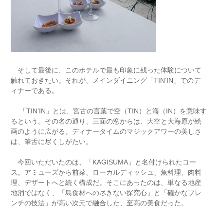
そして最後に、このホテルで最も印象に残った体験について
触れておきたい。それが、メインダイニング「TIN’IN」でのデ
ィナーである。
「TIN’IN」とは、宮古の言葉で空（TIN）と海（IN）を意味す
るという。その名の通り、三面の窓からは、大空と大海原が絵
画のように広がる。ディナータイムのマジックアワーの美しさ
は、筆舌に尽くしがたい。
今回いただいたのは、「KAGISUMA」と名付けられたコー
ス。アミューズから前菜、ローカルディッシュ、魚料理、肉料
理、デザートへと続く構成だ。そこにあったのは、単なる地産
地消ではなく、「島食材への尽きない探究心」と「確かなフレ
ンチの技法」が高い次元で融合した、至高の美食だった。