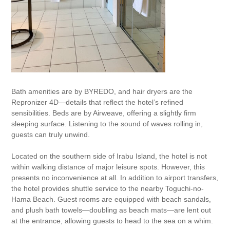
Bath amenities are by BYREDO, and hair dryers are the
Repronizer 4D—details that reflect the hotel’s refined
sensibilities. Beds are by Airweave, offering a slightly firm
sleeping surface. Listening to the sound of waves rolling in,
guests can truly unwind.
Located on the southern side of Irabu Island, the hotel is not
within walking distance of major leisure spots. However, this
presents no inconvenience at all. In addition to airport transfers,
the hotel provides shuttle service to the nearby Toguchi-no-
Hama Beach. Guest rooms are equipped with beach sandals,
and plush bath towels—doubling as beach mats—are lent out
at the entrance, allowing guests to head to the sea on a whim.