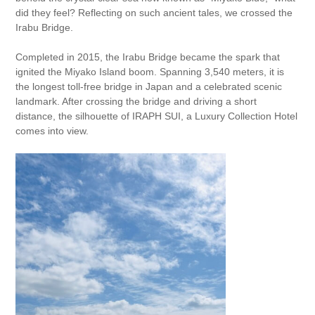
did they feel? Reflecting on such ancient tales, we crossed the
Irabu Bridge.
Completed in 2015, the Irabu Bridge became the spark that
ignited the Miyako Island boom. Spanning 3,540 meters, it is
the longest toll-free bridge in Japan and a celebrated scenic
landmark. After crossing the bridge and driving a short
distance, the silhouette of IRAPH SUI, a Luxury Collection Hotel
comes into view.