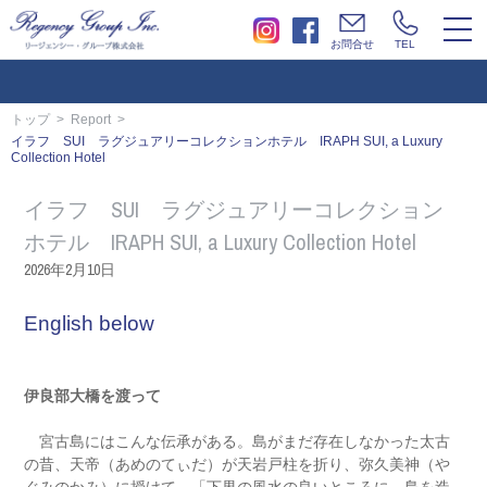
togg
お問合せ
TEL
navi
トップ
Report
イラフ SUI ラグジュアリーコレクションホテル IRAPH SUI, a Luxury
Collection Hotel
イラフ SUI ラグジュアリーコレクション
ホテル IRAPH SUI, a Luxury Collection Hotel
2026年2月10日
English below
伊良部大橋を渡って
宮古島にはこんな伝承がある。島がまだ存在しなかった太古
の昔、天帝（あめのてぃだ）が天岩戸柱を折り、弥久美神（や