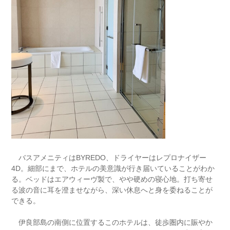
バスアメニティはBYREDO、ドライヤーはレプロナイザー
4D。細部にまで、ホテルの美意識が行き届いていることがわか
る。ベッドはエアウィーヴ製で、やや硬めの寝心地。打ち寄せ
る波の音に耳を澄ませながら、深い休息へと身を委ねることが
できる。
伊良部島の南側に位置するこのホテルは、徒歩圏内に賑やか