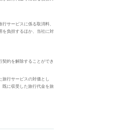
旅行サービスに係る取消料、
用を負担するほか、当社に対
。
行契約を解除することができ
た旅行サービスの対価とし
、既に収受した旅行代金を旅