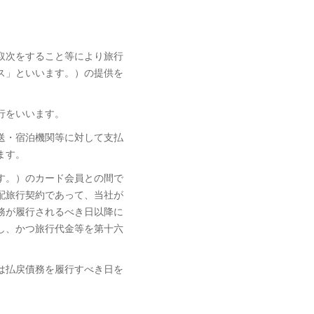
取次をすること等により旅行
ス」といいます。）の提供を
行をいいます。
送・宿泊機関等に対して支払
ます。
す。）のカード会員との間で
配旅行契約であって、当社が
務が履行されるべき日以降に
し、かつ旅行代金等を第十六
は払戻債務を履行すべき日を