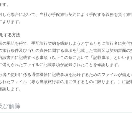
ます。
を交付した場合において、当社が手配旅行契約により手配する義務を負う旅
によります。
利用する方法
旅行者の承諾を得て、手配旅行契約を締結しようとするときに旅行者に交付
の旅行条件及び当社の責任に関する事項を記載した書面又は契約書面の
当該書面に記載すべき事項（以下この条において「記載事項」といいま
に備えられたファイルに記載事項が記録されたことを確認します。
、旅行者の使用に係る通信機器に記載事項を記録するためのファイルが備え
られたファイル（専ら当該旅行者の用に供するものに限ります。）に記
確認します。
及び解除