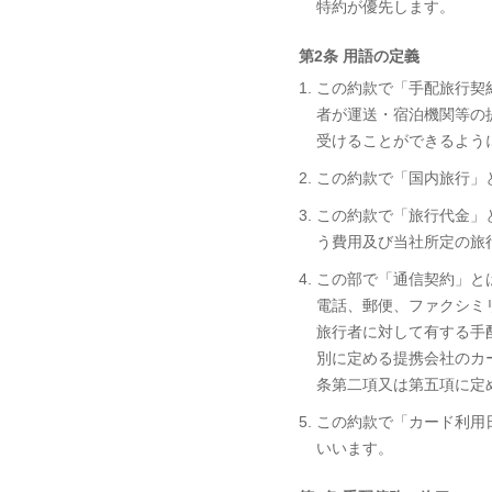
特約が優先します。
第2条 用語の定義
1. この約款で「手配旅
者が運送・宿泊機関等の
受けることができるよう
2. この約款で「国内旅行
3. この約款で「旅行代
う費用及び当社所定の旅
4. この部で「通信契約
電話、郵便、ファクシミ
旅行者に対して有する手
別に定める提携会社のカ
条第二項又は第五項に定
5. この約款で「カード
いいます。