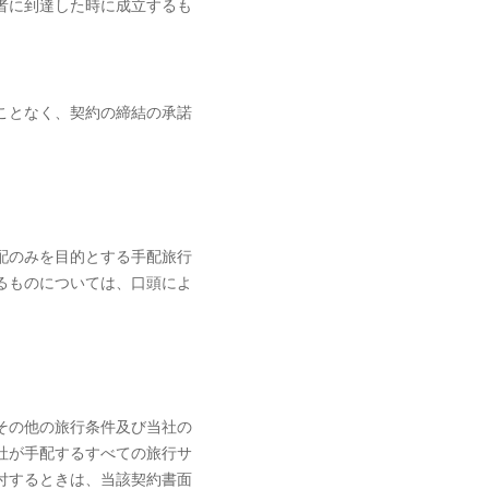
者に到達した時に成立するも
ことなく、契約の締結の承諾
配のみを目的とする手配旅行
るものについては、口頭によ
。
その他の旅行条件及び当社の
社が手配するすべての旅行サ
付するときは、当該契約書面