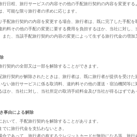
し、旅行日程、旅行サービスの内容その他の手配旅行契約の内容を変更する
は、可能な限り旅行者の求めに応じます。
により手配旅行契約の内容を変更する場合、旅行者は、既に完了した手配を
違約料その他の手配の変更に要する費用を負担するほか、当社に対し、
。また、当該手配旅行契約の内容の変更によって生ずる旅行代金の増加
除
配旅行契約の全部又は一部を解除することができます。
て手配旅行契約が解除されたときは、旅行者は、既に旅行者が提供を受けた
いない旅行サービスに係る取消料、違約料その他の運送・宿泊機関等に
るほか、当社に対し、当社所定の取消手続料金及び当社が得るはずであ
べき事由による解除
合において、手配旅行契約を解除することがあります。
までに旅行代金を支払わないとき。
場合であって、旅行者の有するクレジットカードが無効になる等、旅行