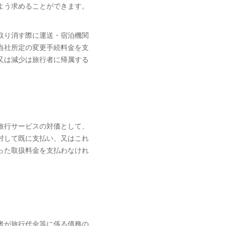
よう求めることができます。
取り消す際に運送・宿泊機関
当社所定の変更手続料金を支
又は減少は旅行者に帰属する
旅行サービスの対価として、
対して既に支払い、又はこれ
った取扱料金を支払わなけれ
者が旅行代金等に係る債務の