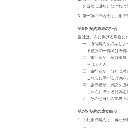
を当社に通知しなければ
3. 第一項の申込金は、旅
第6条 契約締結の拒否
当社は、次に掲げる場合に
一 通信契約を締結しよ
る債務の一部又は全部
二 旅行者が、暴力団員
られるとき。
三 旅行者が、当社に対
これらに準ずる行為を
四 旅行者が、風説を流
これらに準ずる行為を
五 その他当社の業務上
第7条 契約の成立時期
1. 手配旅行契約は、当社