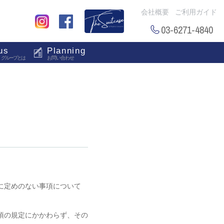
会社概要
ご利用ガイド
03-6271-4840
us
Planning
・グループとは
お問い合わせ
に定めのない事項について
項の規定にかかわらず、その