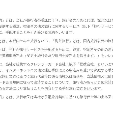
行契約」とは、当社が旅行者の委託により、旅行者のために代理、媒介又は
提供する運送、宿泊その他の旅行に関するサービス（以下「旅行サービ
に、手配することを引き受ける契約をいいます。
」とは、本邦内のみの旅行をいい、「海外旅行」とは、国内旅行以外の旅
金」とは、当社が旅行サービスを手配するために、運賃、宿泊料その他の運
行業務取扱料金（変更手続料金及び取消手続料金を除きます。）をいい
」とは、当社が提携するクレジットカード会社（以下「提携会社」といいま
リ、インターネットその他の通信手段による申込みを受けて締結する手
配旅行契約に基づく旅行代金等に係る債権又は債務を、当該債権又は債
ード会員規約に従って決済することについて、旅行者があらかじめ承諾
める方法により支払うことを内容とする手配旅行契約をいいます。
利用日」とは、旅行者又は当社が手配旅行契約に基づく旅行代金等の支払又