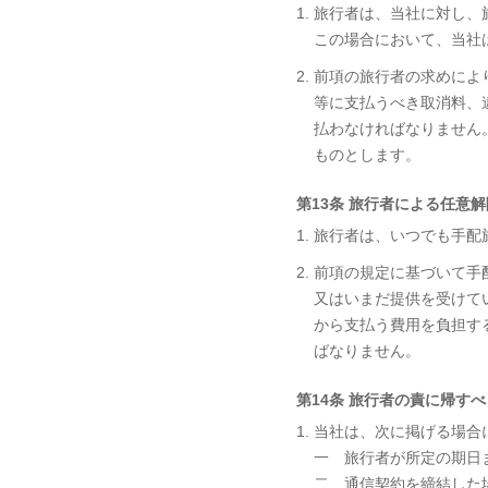
1. 旅行者は、当社に対
この場合において、当社
2. 前項の旅行者の求め
等に支払うべき取消料、
払わなければなりません
ものとします。
第13条 旅行者による任意解
1. 旅行者は、いつでも手
2. 前項の規定に基づい
又はいまだ提供を受けて
から支払う費用を負担す
ばなりません。
第14条 旅行者の責に帰す
1. 当社は、次に掲げる場
一 旅行者が所定の期日
二 通信契約を締結した