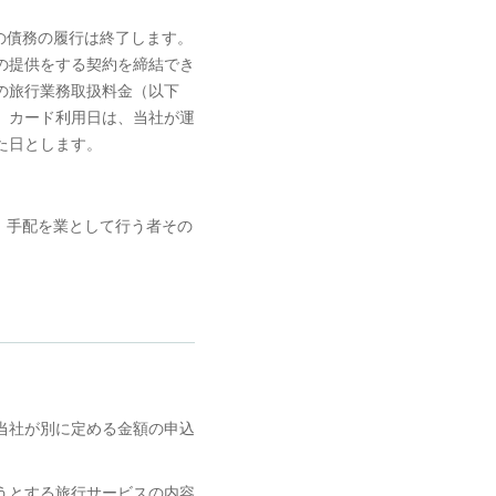
の債務の履行は終了します。
の提供をする契約を締結でき
の旅行業務取扱料金（以下
、カード利用日は、当社が運
た日とします。
、手配を業として行う者その
当社が別に定める金額の申込
うとする旅行サービスの内容