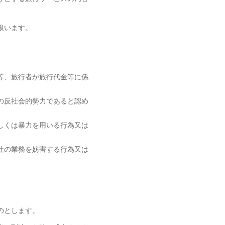
扱います。
等、旅行者が旅行代金等に係
の反社会的勢力であると認め
しくは暴力を用いる行為又は
社の業務を妨害する行為又は
のとします。