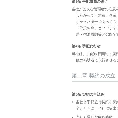
第3条 手配債務の終了
当社が善良な管理者の注意
したがって、満員、休業
なかった場合であっても
「取扱料金」といいます
送・宿泊機関等との間で
第4条 手配代行者
当社は、手配旅行契約の履
他の補助者に代行させる
第二章 契約の成立
第5条 契約の申込み
1. 当社と手配旅行契約
金とともに、当社に提出
2. 当社と通信契約を締