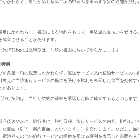
規定にかかわらず、当社が第五条第二項の申込みを承諾する旨の通知が旅行
項の規定にかかわらず、書面による特約をもって、申込金の支払いを受ける
を成立させることがあります。
手配旅行契約の成立時期は、前項の書面において明らかにします。
の特則
項及び前条第一項の規定にかかわらず、運送サービス又は宿泊サービスの手
引換えに当該旅行サービスの提供を受ける権利を表示した書面を交付す
とがあります。
手配旅行契約は、当社が契約の締結を承諾した時に成立するもとのします
約の成立後速やかに、旅行者に、旅行日程、旅行サービスの内容、旅行代金
した書面（以下「契約書面」といいます。）を交付します。ただし、当
、宿泊券その他の旅行サービスの提供を受ける権利を表示した書面を交