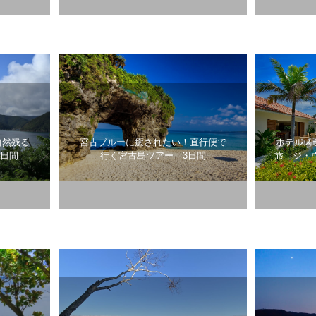
自然残る
宮古ブルーに癒されたい！直行便で
ホテルス
3日間
行く宮古島ツアー 3日間
旅 ジ・