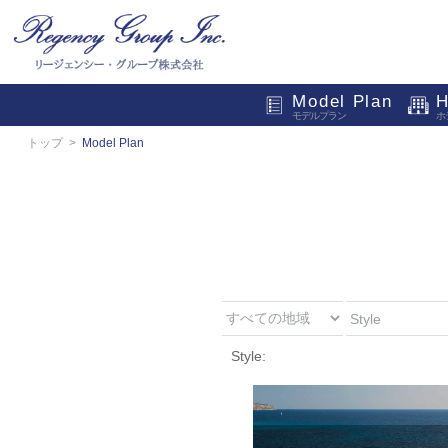
Model Plan
H
モデルプラン
ホ
トップ
Model Plan
Style: