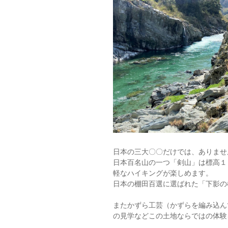
日本の三大〇〇だけでは、ありませ
日本百名山の一つ「剣山」は標高１
軽なハイキングが楽しめます。
日本の棚田百選に選ばれた「下影の
またかずら工芸（かずらを編み込ん
の見学などこの土地ならではの体験