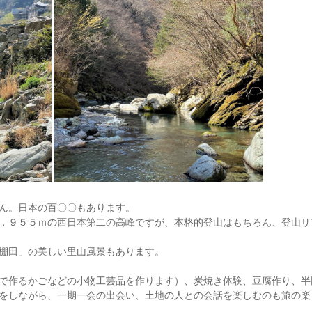
ん。日本の百〇〇もあります。
，９５５ｍの西日本第二の高峰ですが、本格的登山はもちろん、登山リ
棚田」の美しい里山風景もあります。
で作るかごなどの小物工芸品を作ります）、炭焼き体験、豆腐作り、半
をしながら、一期一会の出会い、土地の人との会話を楽しむのも旅の楽