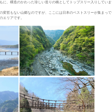
もに、構造のかわった珍しい造りの橋としてトップスリー入りしていま
の変哲もない山郷なのですが、ここには日本のベストスリーが集まって
のエリアです。