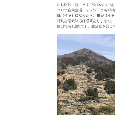
にし阿波には、日本で失われつつあ
コロナ自粛生活、テレワークも1年
嫌（イヤ）になったら、祖谷（イヤ
特別な意気込みは必要ありません。
数日でも1週間でも、生活圏を変え