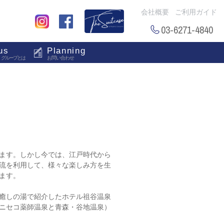
会社概要
ご利用ガイド
03-6271-4840
us
Planning
・グループとは
お問い合わせ
ます。しかし今では、江戸時代から
流を利用して、様々な楽しみ方を生
ます。
癒しの湯で紹介したホテル祖谷温泉
ニセコ薬師温泉と青森・谷地温泉）