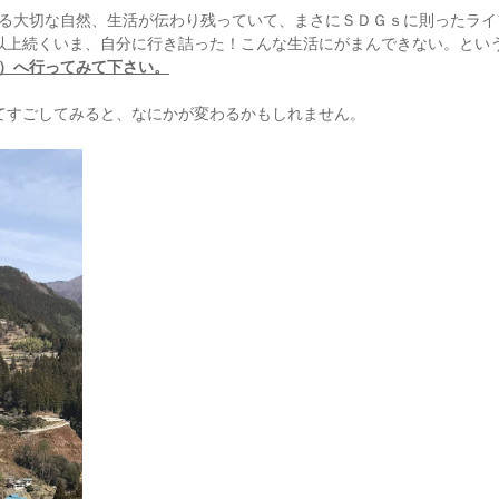
る大切な自然、生活が伝わり残っていて、まさにＳＤＧｓに則ったライ
以上続くいま、自分に行き詰った！こんな生活にがまんできない。とい
）へ行ってみて下さい。
てすごしてみると、なにかが変わるかもしれません。