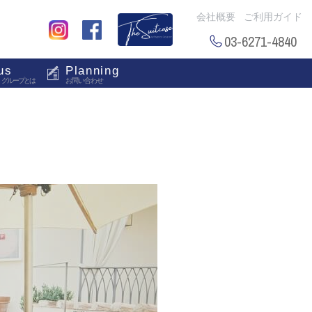
会社概要
ご利用ガイド
03-6271-4840
us
Planning
・グループとは
お問い合わせ