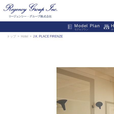
Model Plan
H
モデルプラン
ホ
トップ
Hotel
J.K. PLACE FIRENZE