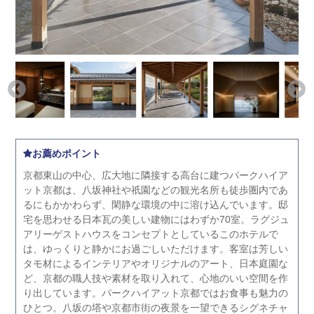
お薦めポイント
京都東山の中心、広大地に隣接する高台に建つパークハイア
ット京都は、八坂神社や祇園などの観光名所も徒歩圏内であ
るにもかかわらず、閑静な環境の中に溶け込んでいます。邸
宅を思わせる日本瓦の美しい建物にはわずか70室。ラグジュ
アリーゲストハウスをコンセプトとしているこのホテルで
は、ゆっくりと静かにお過ごしいただけます。客室は芳しい
タモ材によるインテリアやオリジナルのアート、日本庭園な
ど、京都の職人技や素材を取り入れて、心地のいい空間を作
り出しています。パークハイアット京都ではお食事も魅力の
ひとつ。八坂の塔や京都市街の夜景を一望できるシグネチャ