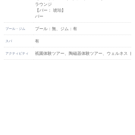
ラウンジ
【バー： 琥珀】
バー
プール：無、ジム：有
プール・ジム
有
スパ
祇園体験ツアー、陶磁器体験ツアー、ウェルネス トレ
アクティビティ