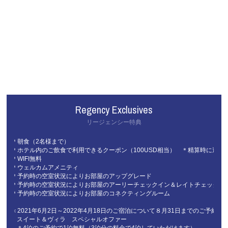
Regency Exclusives
リージェンシー特典
＊朝食（2名様まで）
＊ホテル内のご飲食で利用できるクーポン（100USD相当） ＊精算時に適用
＊WIFI無料
＊ウェルカムアメニティ
＊予約時の空室状況によりお部屋のアップグレード
＊予約時の空室状況によりお部屋のアーリーチェックイン＆レイトチェックア
＊予約時の空室状況によりお部屋のコネクティングルーム
＜2021年6月2日～2022年4月18日のご宿泊について８月31日までのご予約
スイート＆ヴィラ スペシャルオファー
＊4泊のご予約で1泊無料（3泊分の料金で4泊していただけます）