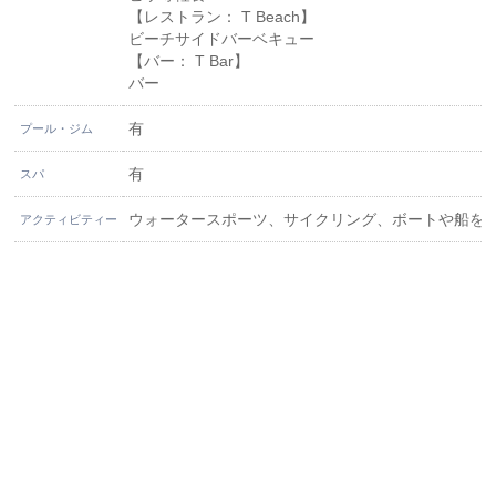
【レストラン： T Beach】
ビーチサイドバーベキュー
【バー： T Bar】
バー
有
プール・ジム
有
スパ
ウォータースポーツ、サイクリング、ボートや船を
アクティビティー