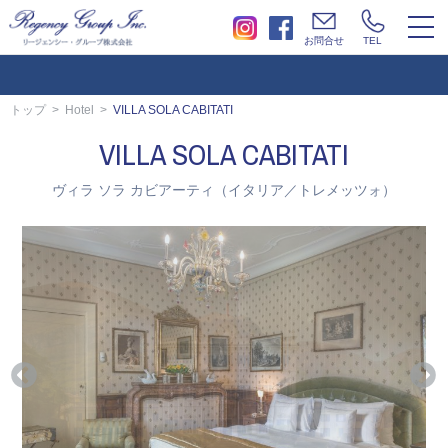
togg
お問合せ
TEL
navi
トップ
Hotel
VILLA SOLA CABITATI
VILLA SOLA CABITATI
ヴィラ ソラ カビアーティ（イタリア／トレメッツォ）