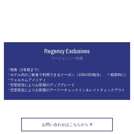
Regency Exclusives
リージェンシー特典
＊朝食（2名様まで）
＊ホテル内のご飲食で利用できるクーポン（100USD相当） ＊精算時に適用
＊ウェルカムアメニティ
＊空室状況によりお部屋のアップグレード
＊空室状況によりお部屋のアーリーチェックイン＆レイトチェックアウト
お問い合わせはこちらから