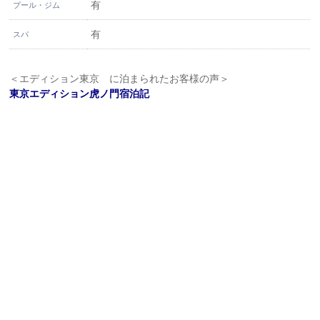
有
プール・ジム
有
スパ
＜エディション東京 に泊まられたお客様の声＞
東京エディション虎ノ門宿泊記