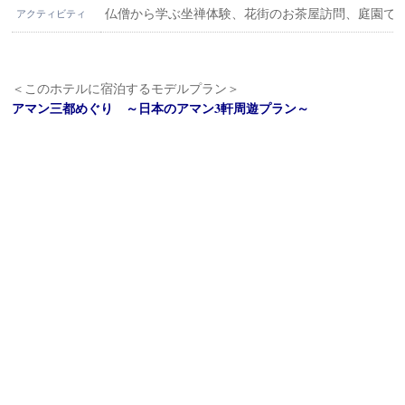
仏僧から学ぶ坐禅体験、花街のお茶屋訪問、庭園で
アクティビティ
＜このホテルに宿泊するモデルプラン＞
アマン三都めぐり ～日本のアマン3軒周遊プラン～