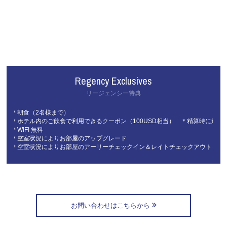
Regency Exclusives
リージェンシー特典
＊朝食（2名様まで）
＊ホテル内のご飲食で利用できるクーポン（100USD相当） ＊精算時に適用
＊WIFI 無料
＊空室状況によりお部屋のアップグレード
＊空室状況によりお部屋のアーリーチェックイン＆レイトチェックアウト
お問い合わせはこちらから