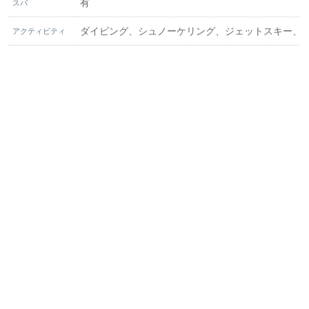
有
スパ
ダイビング、シュノーケリング、ジェットスキー、
アクティビティ