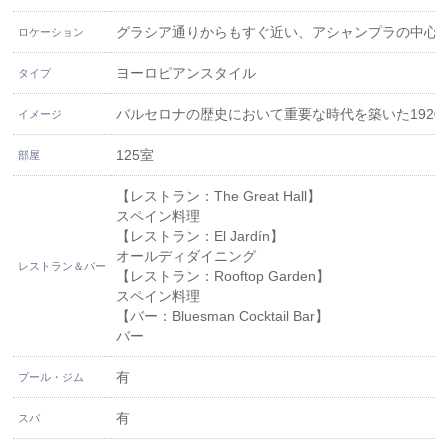
グラシア通りからもすぐ近い、アシャンプラの中心
ロケーション
ヨーロピアンスタイル
タイプ
バルセロナの歴史において重要な時代を築いた192
イメージ
125室
部屋
【レストラン：The Great Hall】
スペイン料理
【レストラン：El Jardín】
オールディダイニング
レストラン＆バー
【レストラン：Rooftop Garden】
スペイン料理
【バー：Bluesman Cocktail Bar】
バー
有
プール・ジム
有
スパ