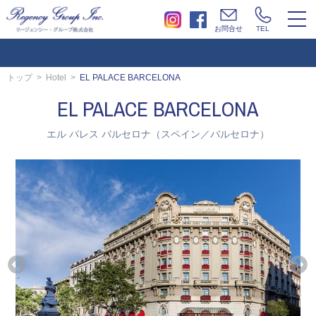
togg
お問合せ
TEL
navi
トップ
Hotel
EL PALACE BARCELONA
EL PALACE BARCELONA
エル パレス バルセロナ（スペイン／バルセロナ）