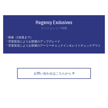
Regency Exclusives
リージェンシー特典
＊朝食（2名様まで）
＊空室状況によりお部屋のアップグレード
＊空室状況によりお部屋のアーリーチェックイン＆レイトチェックアウト
お問い合わせはこちらから