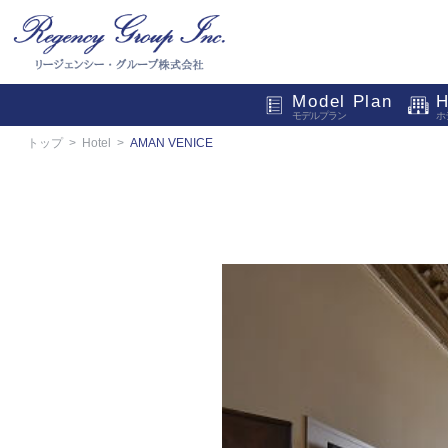
Model Plan
H
モデルプラン
ホ
トップ
Hotel
AMAN VENICE