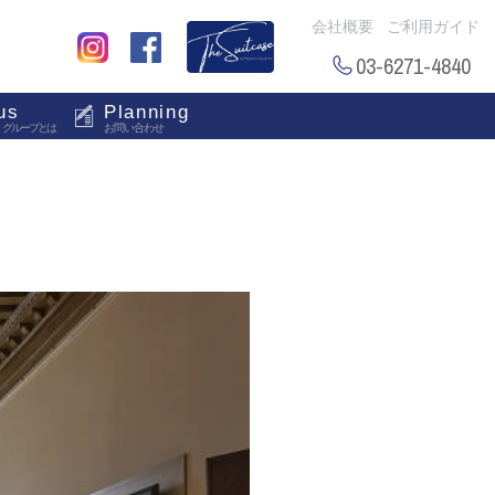
会社概要
ご利用ガイド
03-6271-4840
us
Planning
・グループとは
お問い合わせ