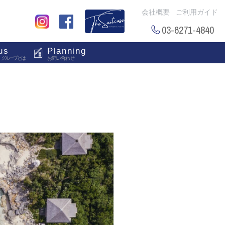
会社概要
ご利用ガイド
03-6271-4840
us
Planning
・グループとは
お問い合わせ