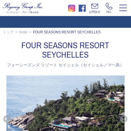
togg
お問合せ
TEL
navi
トップ
Hotel
FOUR SEASONS RESORT SEYCHELLES
FOUR SEASONS RESORT
SEYCHELLES
フォーシーズンズ リゾート セイシェル（セイシェル／マヘ島）