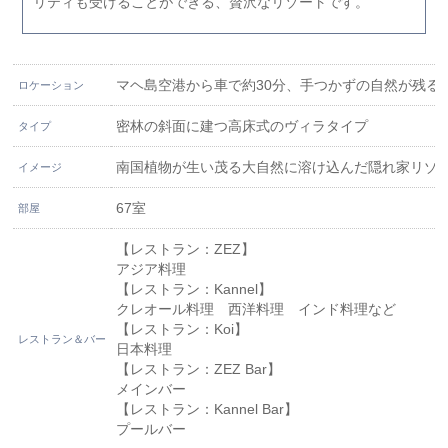
リティも受けることができる、贅沢なリゾートです。
マヘ島空港から車で約30分、手つかずの自然が残る
ロケーション
密林の斜面に建つ高床式のヴィラタイプ
タイプ
南国植物が生い茂る大自然に溶け込んだ隠れ家リゾ
イメージ
67室
部屋
【レストラン：ZEZ】
アジア料理
【レストラン：Kannel】
クレオール料理 西洋料理 インド料理など
【レストラン：Koi】
レストラン＆バー
日本料理
【レストラン：ZEZ Bar】
メインバー
【レストラン：Kannel Bar】
プールバー