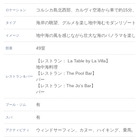
コルシカ島北西部、カルヴィ空港から車で約15分、
ロケーション
海岸の眺望、グルメを楽し地中海むモダンリゾート
タイプ
地中海の風を感じながら壮大な海のパノラマを楽し
イメージ
49室
部屋
【レストラン： La Table by La Villa】
地中海料理
【レストラン：The Pool Bar】
レストラン＆バー
バー
【レストラン：The Jo's Bar】
バー
有
プール・ジム
有
スパ
ウィンドサーフィン、カヌー、ハイキング、乗馬、
アクティビティ