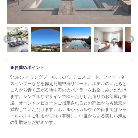
お薦めポイント
5つのスイミングプール、スパ、テニスコート、フィットネ
スセンターなどを備えた地中海リゾート。ホテルのいたると
ころから青く広がる地中海の大パノラマをお楽しみいただけ
ます。シンプルなデザインでゆったりした造りのお部屋は快
適。オーシャンビューをご指定されるとお部屋からも絶景を
満喫していただけます。ホテルからカルヴィの街まではシャ
トルバスをご利用が可能（有料）。中世からある美しい海辺
の街散策もお勧めです。