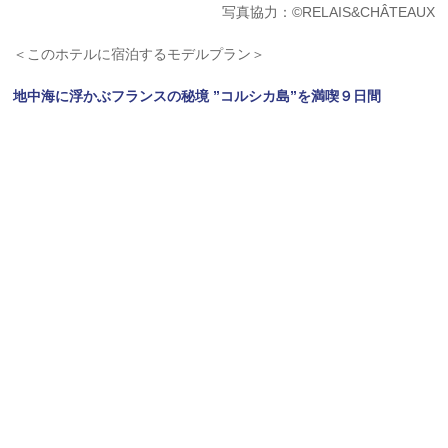
写真協力：©RELAIS&CHÂTEAUX
＜このホテルに宿泊するモデルプラン＞
地中海に浮かぶフランスの秘境 ”コルシカ島”を満喫９日間