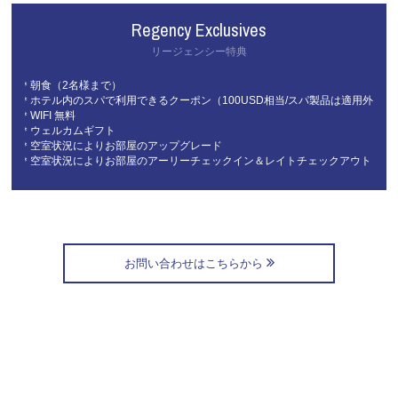
Regency Exclusives
リージェンシー特典
＊朝食（2名様まで）
＊ホテル内のスパで利用できるクーポン（100USD相当/スパ製品は適用外) 
＊WIFI 無料
＊ウェルカムギフト
＊空室状況によりお部屋のアップグレード
＊空室状況によりお部屋のアーリーチェックイン＆レイトチェックアウト
お問い合わせはこちらから