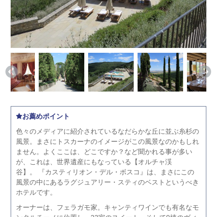
お薦めポイント
色々のメディアに紹介されているなだらかな丘に並ぶ糸杉の
風景。まさにトスカーナのイメージがこの風景なのかもしれ
ません。よくここは、どこですか？など聞かれる事が多い
が、これは、世界遺産にもなっている【オルチャ渓
谷】。 『カスティリオン・デル・ボスコ』は、まさにこの
風景の中にあるラグジュアリー・スティのベストというべき
ホテルです。
オーナーは、フェラガモ家。キャンティワインでも有名なモ