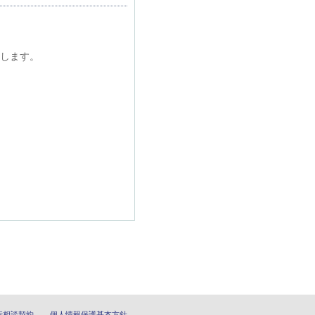
します。
行相談契約
個人情報保護基本方針