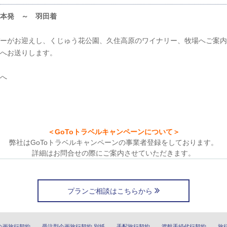
本発 ～ 羽田着
ーがお迎えし、くじゅう花公園、久住高原のワイナリー、牧場へご案内
へお送りします。
へ
＜GoToトラベルキャンペーンについて＞
弊社はGoToトラベルキャンペーンの事業者登録をしております。
詳細はお問合せの際にご案内させていただきます。
プランご相談はこちらから
企画旅行契約
受注型企画旅行契約 別紙
手配旅行契約
渡航手続代行契約
旅