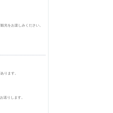
峡観光をお楽しみください。
。
があります。
お送りします。