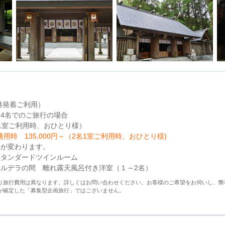
港発着ご利用）
4名でのご旅行の場合
（2名1室ご利用時、おひとり様）
用時 135,000円～（2名1室ご利用時、おひとり様)
金が変わります。
スタンダードツインルーム
ルデラの間 離れ露天風呂付き洋室（１～2名）
り旅行費用は異なります。詳しくはお問い合わせください。お客様のご希望をお伺いし、弊
が確定した「募集型企画旅行」ではございません。