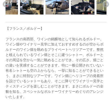
【フランス／ボルドー】
フランスの南西部、ワインの銘醸地として知られるボルドー。
ワイン畑やワイナリー見学に加えておすすめするのが空からボ
ルドーのワイン畑を眺めるプライベートヘリツアーです。整然
と植えられているワイン畑とそこに建つシャトー、ボルドーと
その周辺を空から一気に眺めることができ、その広さ、畑ごと
の違いを実感することができます。特に一般公開されていない
有名シャトーも空の上からなら、一挙に知ることができるとい
う、まさに特別なツアーです。ワイン畑にヘリコープの発着所
を設けているシャトーもあり、そこに降りてワイナリー見学と
ティスティングを楽しむことができます。まさにボルドーの全
貌を知る、スペシャルなボルドーワイナリーめぐりのアレンジ
いたします。