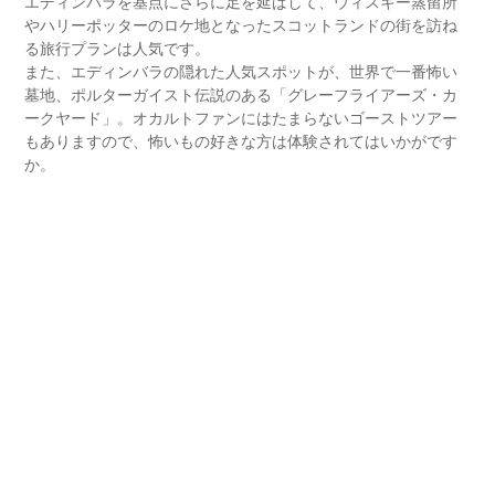
エディンバラを基点にさらに足を延ばして、ウィスキー蒸留所
やハリーポッターのロケ地となったスコットランドの街を訪ね
る旅行プランは人気です。
また、エディンバラの隠れた人気スポットが、世界で一番怖い
墓地、ポルターガイスト伝説のある「グレーフライアーズ・カ
ークヤード」。オカルトファンにはたまらないゴーストツアー
もありますので、怖いもの好きな方は体験されてはいかがです
か。