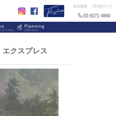
会社概要
ご利用ガイド
03-6271-4840
us
Planning
・グループとは
お問い合わせ
・エクスプレス