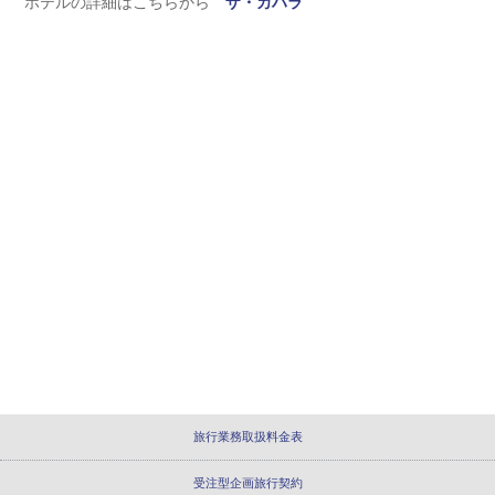
ホテルの詳細はこちらから
ザ・カハラ
旅行業務取扱料金表
受注型企画旅行契約