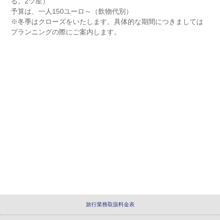
る。2ツ星）
予算は、一人150ユーロ～（飲物代別）
※冬季はクローズをいたします。具体的な期間につきましては
プランニングの際にご案内します。
旅行業務取扱料金表