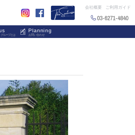
会社概要
ご利用ガイド
03-6271-4840
us
Planning
・グループとは
お問い合わせ