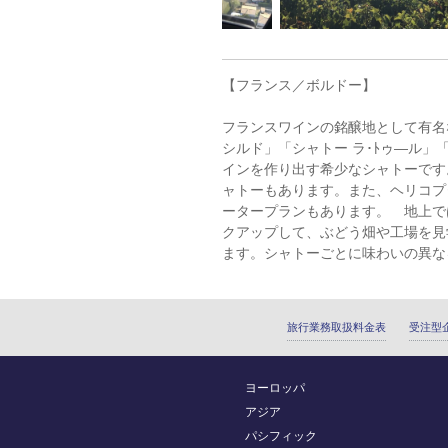
【フランス／ボルドー】
フランスワインの銘醸地として有名
シルド」「シャトー ラ･ﾄゥ―ル」
インを作り出す希少なシャトーです
ャトーもあります。また、ヘリコプ
ータープランもあります。 地上で
クアップして、ぶどう畑や工場を見
ます。シャトーごとに味わいの異な
旅行業務取扱料金表
受注型
ヨーロッパ
アジア
パシフィック