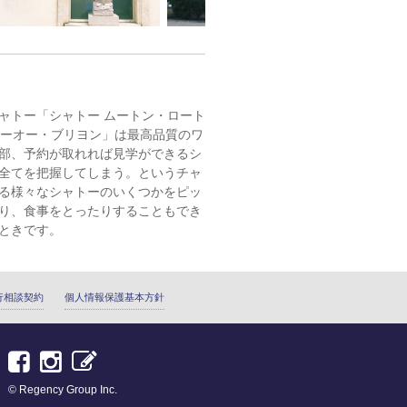
ャトー「シャトー ムートン・ロート
トーオー・ブリヨン」は最高品質のワ
部、予約が取れれば見学ができるシ
全てを把握してしまう。というチャ
る様々なシャトーのいくつかをピッ
り、食事をとったりすることもでき
ときです。
行相談契約
個人情報保護基本方針
© Regency Group Inc.