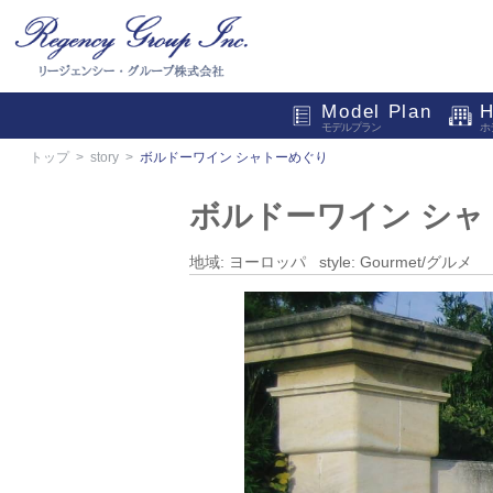
Model Plan
H
モデルプラン
ホ
トップ
story
ボルドーワイン シャトーめぐり
ボルドーワイン シャ
地域: ヨーロッパ style: Gourmet/グルメ