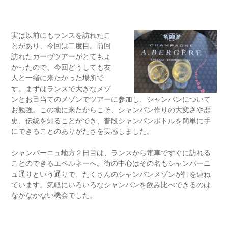
実は以前にもランスを訪れたこ
とがあり、今回は二度目。前回
訪れたカーヴツアーがとてもよ
かったので、今回どうしても友
人と一緒に来たかった場所で
す。まずはランスで大きなメゾ
ンとお目当てのメゾンでツアーに参加し、シャンパンについて
お勉強。この地に来たからこそ、シャンパン作りの大変さや歴
史、伝統を知ることができ、普段シャンパンボトルを簡単に手
にできることのありがたさを実感しました。
シャンパーニュ地方２日目は、ランスから電車ですぐに訪れる
ことのできるエペルネーへ。街の中心はその名もシャンパーニ
ュ通りという通りで、たくさんのシャンパンメゾンが軒を連ね
ています。気軽にいろいろなシャンパンを飲み比べできるのは
なかなかない機会でした。