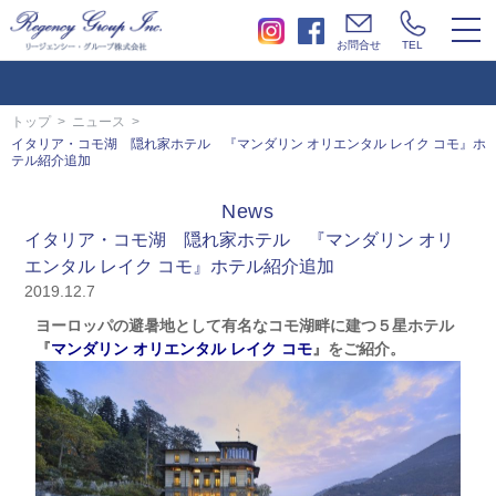
togg
お問合せ
TEL
navi
トップ
ニュース
イタリア・コモ湖 隠れ家ホテル 『マンダリン オリエンタル レイク コモ』ホ
テル紹介追加
News
イタリア・コモ湖 隠れ家ホテル 『マンダリン オリ
エンタル レイク コモ』ホテル紹介追加
2019.12.7
ヨーロッパの避暑地として有名なコモ湖畔に建つ５星ホテル
『
マンダリン オリエンタル レイク コモ
』をご紹介。