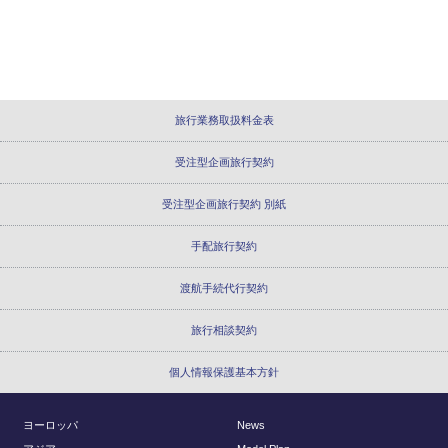
旅行業務取扱料金表
受注型企画旅行契約
受注型企画旅行契約 別紙
手配旅行契約
渡航手続代行契約
旅行相談契約
個人情報保護基本方針
ヨーロッパ
News